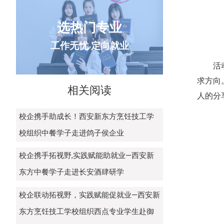
选热门专业
工作无忧 定向就业
活
求方向
相关阅读
人的分
校企携手助成长！西安新东方烹饪技工学
校组织中餐学子走进鸽子侯企业
校企携手拓视野,实践赋能助就业—西安新
东方中餐学子走进长安酒肆研学
校企联动拓视野，实践赋能促就业—西安新
东方烹饪技工学校组织西点专业学生赴御