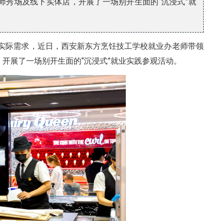
师秀场及线下实体店，开展了一场别开生面的“沉浸式”就
实际需求，近日，西安新东方烹饪技工学校就业办老师带领
，开展了一场别开生面的“沉浸式”就业实践参观活动。