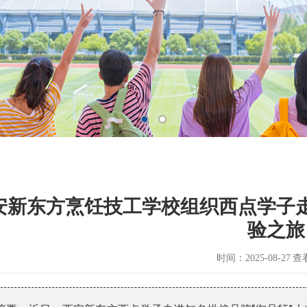
铁乘务
招聘信息
康护理
安新东方烹饪技工学校组织西点学子走
验之旅
时间：2025-08-27
查