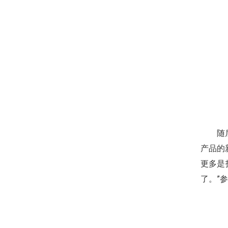
随
产品的
更多是
了。”