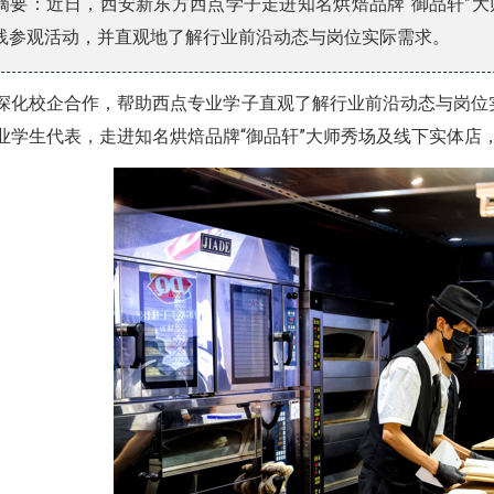
摘要：近日，西安新东方西点学子走进知名烘焙品牌“御品轩”大
践参观活动，并直观地了解行业前沿动态与岗位实际需求。
深化校企合作，帮助西点专业学子直观了解行业前沿动态与岗位
业学生代表，走进知名烘焙品牌“御品轩”大师秀场及线下实体店