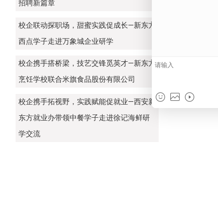
招聘新篇章
校企联动探职场，甜蜜实践促成长—新东方
西点学子走进万象城企业研学
校企携手搭桥梁，技艺交锋觅英才—新东方
烹饪学校联合米旗食品股份有限公司
校企携手拓视野，实践赋能促就业—西安新
东方就业办带领中餐学子走进徐记海鲜研
学交流