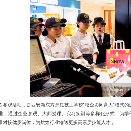
次参观活动，是西安新东方烹饪技工学校“校企协同育人”模式
业，通过企业参观、大师授课、实习实训等多样化形式，为学子
准对接优质岗位，为烘焙行业输送更多高素质技能人才 。