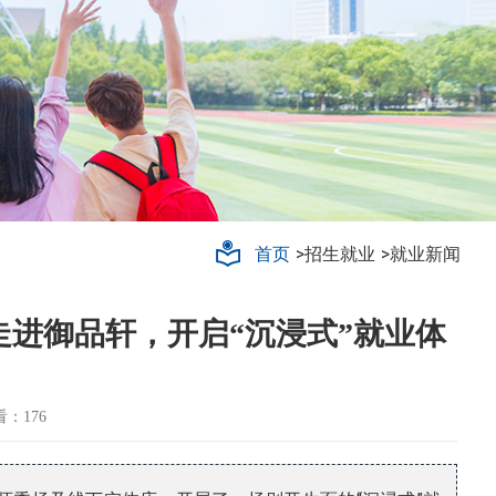
轨道交通
>招生就业
>就业新闻
首页
进御品轩，开启“沉浸式”就业体
看：176