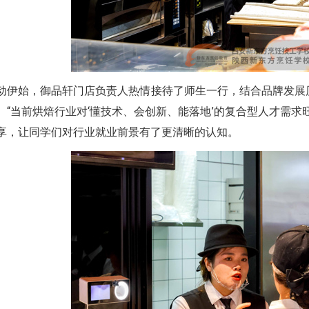
动伊始，御品轩门店负责人热情接待了师生一行，结合品牌发展
。“当前烘焙行业对‘懂技术、会创新、能落地’的复合型人才需
享，让同学们对行业就业前景有了更清晰的认知。