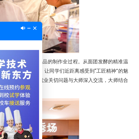
款网红西点、法式甜品的制作全过程。从面团发酵的精准温
技艺与专业的讲解，让同学们近距离感受到“工匠精神”的魅
”“职业晋升路径”等就业关切问题与大师深入交流，大师结合