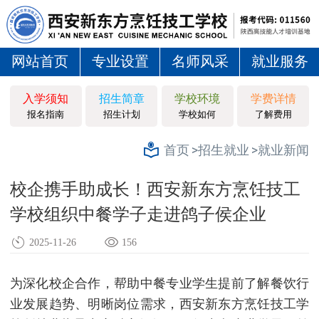
网站首页
专业设置
名师风采
就业服务
入学须知
招生简章
学校环境
学费详情
报名指南
招生计划
学校如何
了解费用
>招生就业
>就业新闻
首页
校企携手助成长！西安新东方烹饪技工
学校组织中餐学子走进鸽子侯企业
2025-11-26
156
为深化校企合作，帮助中餐专业学生提前了解餐饮行
业发展趋势、明晰岗位需求，西安新东方烹饪技工学