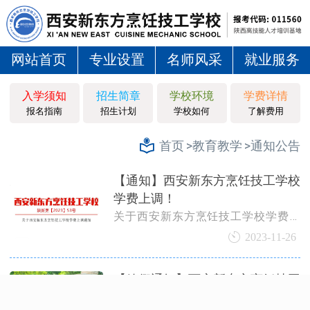
网站首页
专业设置
名师风采
就业服务
入学须知
招生简章
学校环境
学费详情
报名指南
招生计划
学校如何
了解费用
>教育教学
>通知公告
首页
【通知】西安新东方烹饪技工学校
学费上调！
关于西安新东方烹饪技工学校学费上
调通知
2023-11-26
【放假通知】西安新东方烹饪技工
学校假期安排与温馨提醒