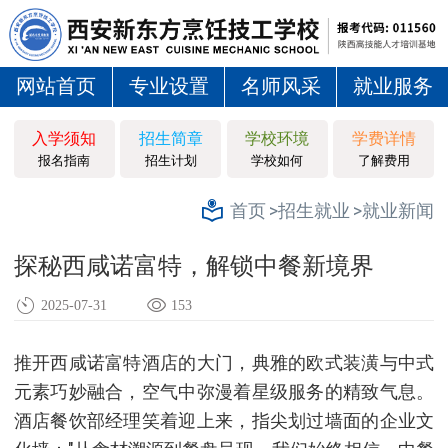
网站首页
专业设置
名师风采
就业服务
入学须知
招生简章
学校环境
学费详情
报名指南
招生计划
学校如何
了解费用
>招生就业
>就业新闻
首页
探秘西咸诺富特，解锁中餐新境界
2025-07-31
153
推开西咸诺富特酒店的大门，典雅的欧式装潢与中式
元素巧妙融合，空气中弥漫着星级服务的精致气息。
酒店餐饮部经理笑着迎上来，指尖划过墙面的企业文