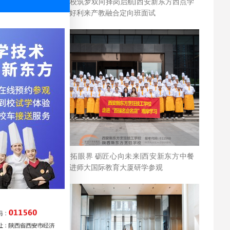
名企入校筑梦双向择岗启航|西安新东方西点学
子参与好利来产教融合定向班面试
访名企拓眼界 砺匠心向未来|西安新东方中餐
学子走进师大国际教育大厦研学参观