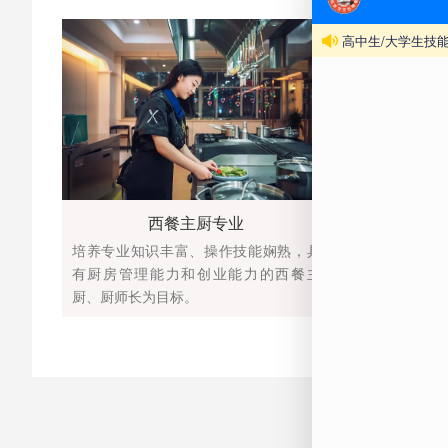
西餐主厨专业
幼儿
培养专业知识丰富、操作技能娴熟，具
以培养学前教
有厨房管理能力和创业能力的西餐主
备德、智、体
厨、厨师长为目标。
高技能复合型