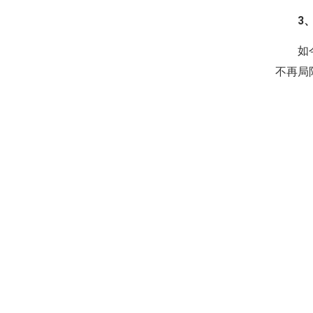
3
如
不再局