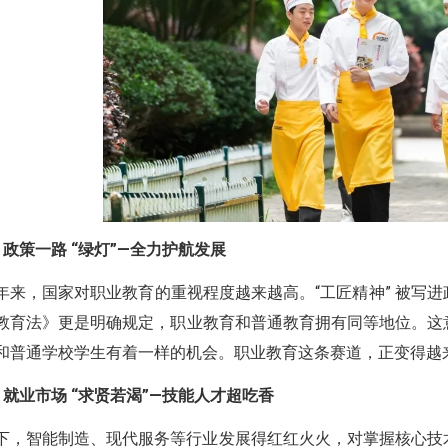
、政策一路 “绿灯”—全力护航发展
年来，国家对职业教育的重视程度越来越高。“工匠精神” 被写
教育法》更是明确规定，职业教育和普通教育拥有同等地位。这
和普通学校学生有着一样的机会。职业教育这条赛道，正变得越
、就业市场 “求贤若渴”—技能人才超吃香
下，智能制造、现代服务等行业发展得红红火火，对掌握核心技