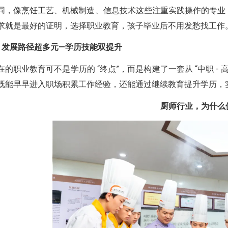
同，像烹饪工艺、机械制造、信息技术这些注重实践操作的专业
求就是最好的证明，选择职业教育，孩子毕业后不用发愁找工作
、发展路径超多元—学历技能双提升
在的职业教育可不是学历的 “终点”，而是构建了一套从 “中职 - 
既能早早进入职场积累工作经验，还能通过继续教育提升学历，
厨师行业，为什么