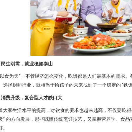
、民生刚需，就业稳如泰山
民以食为天”，不管经济怎么变化，吃饭都是人们最基本的需求
。选择厨师行业，就相当于给孩子的未来找到了一个稳定的 “铁
、消费升级，复合型人才缺口大
着大家生活水平的提高，对饮食的要求也越来越高，不仅要吃得饱
级” 的方向发展，那些既懂传统烹饪技艺，又掌握营养学、食品
好。