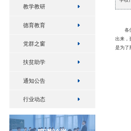
教学教研
德育教育
各
出来，
党群之窗
是为了
扶贫助学
通知公告
行业动态