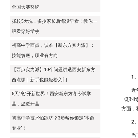
全国大赛奖牌
择校5大坑，多少家长后悔没早看！教你一
眼看穿好学校
初高中学西点，认准【新东方实力派】：
技能筑底，职业有方向
【西点实力派】10个问题讲透西安新东方
1
西点课｜新手也能轻松入门
近
5天“烹”开新世界！西安新东方冬令试学
《职业
营，温暖开营
方面，
初高中学技术怕踩坑？3步帮你锁定“本命
2
专业”！
当