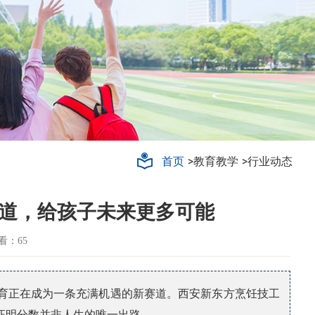
轨道交通
>教育教学
>行业动态
首页
道，给孩子未来更多可能
看：65
育正在成为一条充满机遇的新赛道。西安新东方烹饪技工
证明分数并非人生的唯一出路。