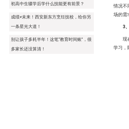
初高中生辍学后学什么技能更有前景？
情况不
场的需
成绩≠未来！西安新东方烹饪技校，给你另
一条星光大道！
3
现
别让孩子多耗半年！这笔“教育时间账”，很
学习，
多家长还没算清！