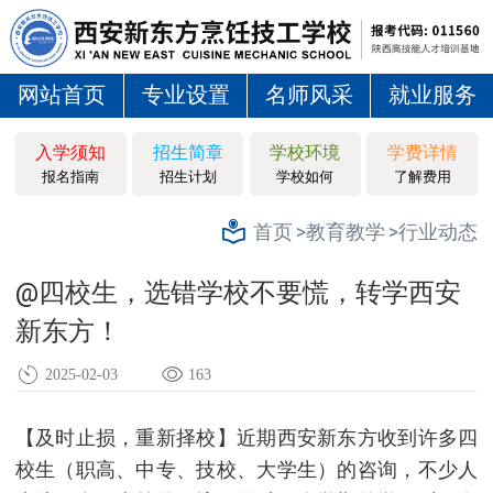
网站首页
专业设置
名师风采
就业服务
入学须知
招生简章
学校环境
学费详情
报名指南
招生计划
学校如何
了解费用
>教育教学
>行业动态
首页
@四校生，选错学校不要慌，转学西安
新东方！
2025-02-03
163
【及时止损，重新择校】近期西安新东方收到许多四
校生（职高、中专、技校、大学生）的咨询，不少人