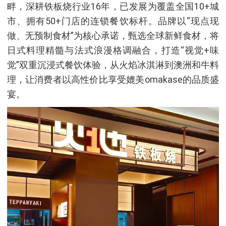
畔，深耕铁板烧行业16年，已发展为覆盖全国10+城
市、拥有50+门店的连锁餐饮标杆。品牌以“现点现
做、无预制食材”为核心承诺，甄选全球新鲜食材，将
日式料理精髓与法式浪漫格调融合，打造“视觉+味
觉”双重沉浸式餐饮体验，从火焰冰淇淋到澳洲和牛料
理，让消费者以高性价比享受媲美omakase的品质盛
宴。