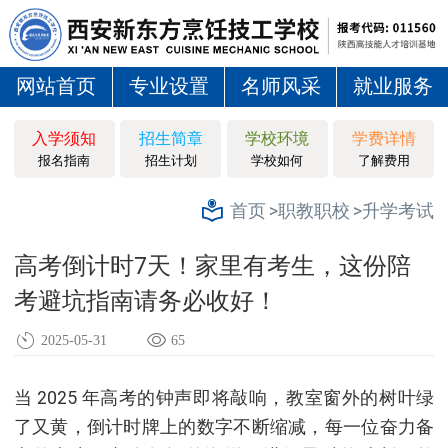
网站首页
专业设置
名师风采
就业服务
入学须知
招生简章
学校环境
学费详情
报名指南
招生计划
学校如何
了解费用
>职教职校
>升学考试
首页
高考倒计时7天！家里有考生，这份陪
考避坑指南请务必收好！
2025-05-31
65
当 2025 年高考的钟声即将敲响，教室窗外的树叶绿
了又黄，倒计时牌上的数字不断缩减，每一位奋力备