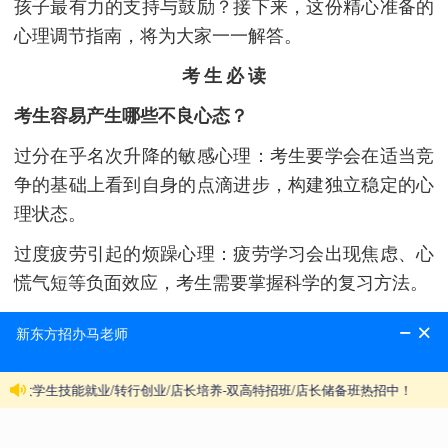
孩子最有力的支持与鼓励？接下来，这份精心准备的
心理调节指南，将为大家一一解答。
考 生 必 读
考生容易产生哪些不良心态？
过分在乎名次升降的敏感心理：考生要学会在适当竞
争的基础上看到自身的点滴进步，构建独立稳定的心
理状态。
过度疲劳引起的烦躁心理：疲劳学习会出现焦虑、心
慌气短等负面效应，考生需要掌握科学的复习方法。
过分追求完美的苛刻心理：有的考生对自身要求过
高，也会影响备考效率，应适当调整心理期望值，同
时协调好人际关系，为自己的不良情绪找一个宣泄途
径。