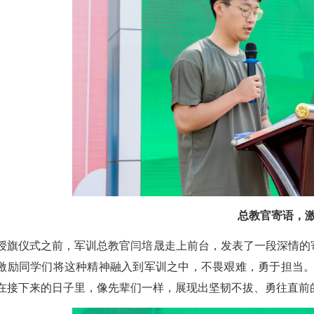
总教官寄语，
授旗仪式之前，军训总教官闫培晟走上前台，发表了一段深情的
激励同学们将这种精神融入到军训之中，不畏艰难，勇于担当。
在接下来的日子里，像先辈们一样，展现出坚韧不拔、勇往直前