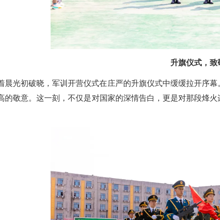
升旗仪式，致
着晨光初破晓，军训开营仪式在庄严的升旗仪式中缓缓拉开序幕
高的敬意。这一刻，不仅是对国家的深情告白，更是对那段烽火