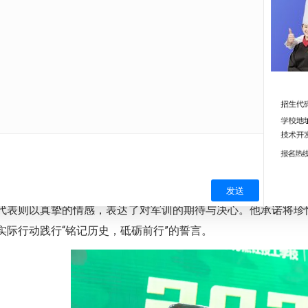
代表致辞，砥
后，军训教官代表与新生代表分别上台致辞。教官代表以铿锵有
吃苦耐劳精神的重要性。他鼓励同学们在军训中勇于挑战自我，
代表则以真挚的情感，表达了对军训的期待与决心。他承诺将珍
实际行动践行“铭记历史，砥砺前行”的誓言。