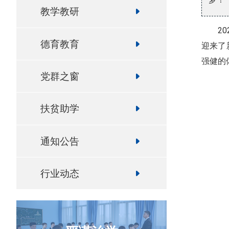
教学教研
2
德育教育
迎来了
强健的
党群之窗
扶贫助学
通知公告
行业动态