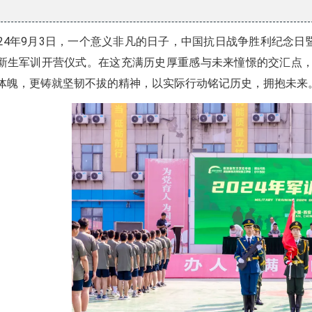
024年9月3日，一个意义非凡的日子，中国抗日战争胜利纪念
新生军训开营仪式。在这充满历史厚重感与未来憧憬的交汇点，
体魄，更铸就坚韧不拔的精神，以实际行动铭记历史，拥抱未来