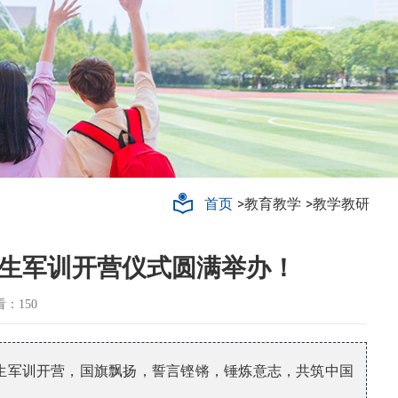
轨道交通
>教育教学
>教学教研
首页
新生军训开营仪式圆满举办！
看：150
新生军训开营，国旗飘扬，誓言铿锵，锤炼意志，共筑中国