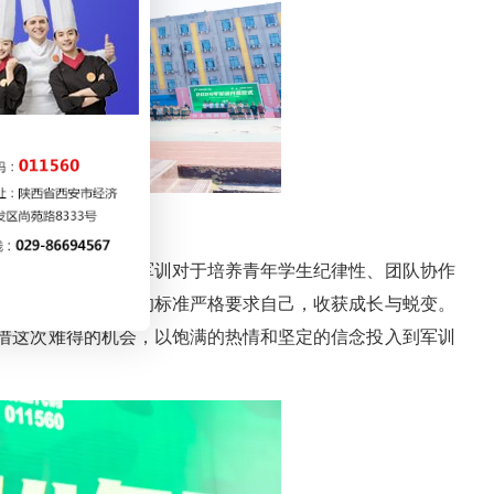
砺奋进
力的声音，强调了军训对于培养青年学生纪律性、团队协作
超越极限，以军人的标准严格要求自己，收获成长与蜕变。
惜这次难得的机会，以饱满的热情和坚定的信念投入到军训