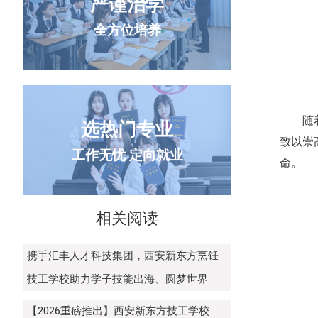
严谨治学
全方位培养
随
选热门专业
致以崇
工作无忧 定向就业
命。
相关阅读
携手汇丰人才科技集团，西安新东方烹饪
技工学校助力学子技能出海、圆梦世界
【2026重磅推出】西安新东方技工学校