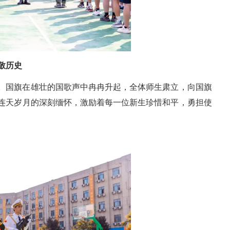
敬历史
。国旗在雄壮的国歌声中冉冉升起，全体师生肃立，向国旗
连天岁月的深刻缅怀，激励着每一位新生珍惜和平，勇担使