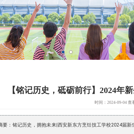
铁乘务
招聘信息
康护理
【铭记历史，砥砺前行】2024年
时间：2024-09-04
查
摘要：铭记历史，拥抱未来|西安新东方烹饪技工学校2024届