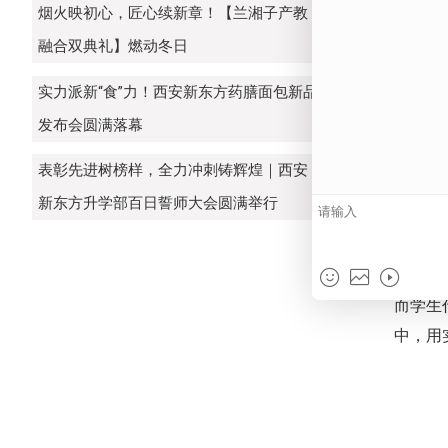
烟火映初心，匠心续新章！【兰湘子产教
融合双典礼】燃动冬日
实力派新“食”力！西安新东方药膳面包新品
发布会圆满落幕
表彰先进树榜样，全力冲刺铸辉煌｜西安
新东方升学部百日誓师大会圆满举行
随
能力和
而学生
中，用