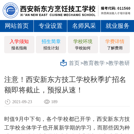
网站首页
专业设置
名师风采
就业服务
入学须知
招生简章
学校环境
学费详情
报名指南
招生计划
学校如何
了解费用
>教育教学
>教学教研
首页
注意！西安新东方技工学校秋季扩招名
额即将截止，预报从速！
2021-09-23
189
时值9月中下旬，各个学校都已开学，西安新东方技
工学校全体学子也开展新学期的学习，而那些因为种