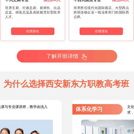
培养主厨、行政总厨、厨师长、出品
培养胜任现代化国际酒店、大型西点
总监、研发总监及高技能烹饪型技术
烘焙连锁企业一线业务部门的国际西
人才。
点师。
在线报名
在线报名
了解开班详情
为什么选择西安新东方职教高考班
化课与专业课讲师，教学由浅入
文
体系化学习
求