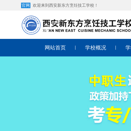
官网
欢迎来到西安新东方烹饪技工学校！
网站首页
学校概况
学
学校简介
中
学校荣誉
西
学校环境
西
师资团队
酒
学校地址
幼
形