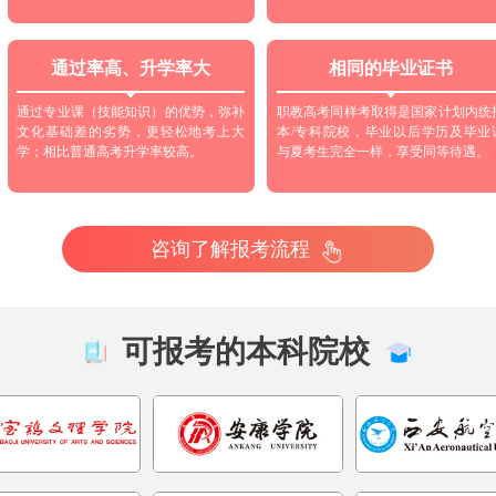
通过率高、升学率大
相同的毕业证书
通过专业课（技能知识）的优势，弥补
职教高考同样考取得是国家计划内统
文化基础差的劣势，更轻松地考上大
本/专科院校，毕业以后学历及毕业
学；相比普通高考升学率较高。
与夏考生完全一样，享受同等待遇。
咨询了解报考流程
可报考的本科院校