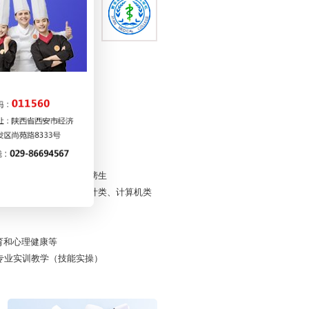
在读、中职在读、高考落榜生
商贸类、学前教育类、设计类、计算机类
育和心理健康等
专业实训教学（技能实操）