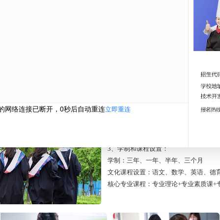
测一测你能上哪个学校
西安新东方 职教高考班招生计划
1、招生对象：应往届初中毕业、高三
2、招生类别：烹饪类、管理类、财经
3、学制和课程设置：
学制：三年、一年、半年、三个月
文化课程设置：语文、数学、英语、德
核心专业课程：专业理论+专业素质课+