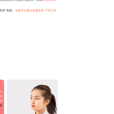
高考”制度，
改善学生通过普通高考“千军万马
0
试
招