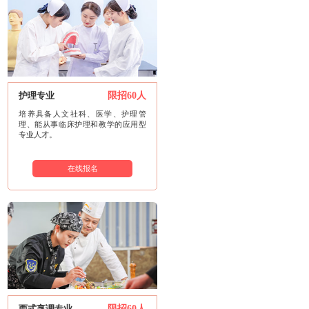
护理专业
限招60人
培养具备人文社科、医学、护理管
理、能从事临床护理和教学的应用型
专业人才。
在线报名
西式烹调专业
限招60人